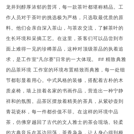
龙井到醇厚浓郁的普洱，每一款茶叶都堪称精品。工
作人员对于茶叶的挑选极为严格，只选取最优质的原
料。他们会亲自深入茶山，与茶农交流，了解茶叶的
生长环境和采摘工艺。在这里，茶客们可以品尝到市
面上难得一见的珍稀茶品，这种对顶级茶品的执着追
求，是工作室“凡尔赛”日常的一大体现。 ## 精致典雅
的品茶环境 工作室的环境布置精致而典雅，每一处细
节都彰显着用心。中式风格的装修，搭配着古朴的木
质桌椅，墙上挂着名家的书画作品，营造出一种宁静
祥和的氛围。品茶区摆放着精美的茶具，从紫砂壶到
青花瓷杯，每一件都价值不菲。在这样的环境中品
茶，仿佛穿越回了古代的文人雅士的茶会现场。轻柔
的古典音乐在耳边回荡，茶香袅袅，让人身心得到极